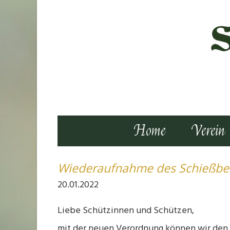
Home
Verein
Wiederaufnahme des Schießbet
20.01.2022
Liebe Schützinnen und Schützen,
mit der neuen Verordnung können wir den 