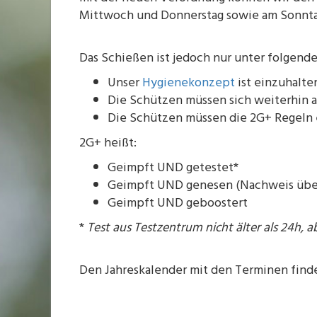
Mittwoch und Donnerstag sowie am Sonntag 
Das Schießen ist jedoch nur unter folgen
Unser
Hygienekonzept
ist einzuhalte
Die Schützen müssen sich weiterhin 
Die Schützen müssen die 2G+ Regeln 
2G+ heißt:
Geimpft UND getestet*
Geimpft UND genesen (Nachweis über 
Geimpft UND geboostert
*
Test aus Testzentrum nicht älter als 24h, a
Den Jahreskalender mit den Terminen findet