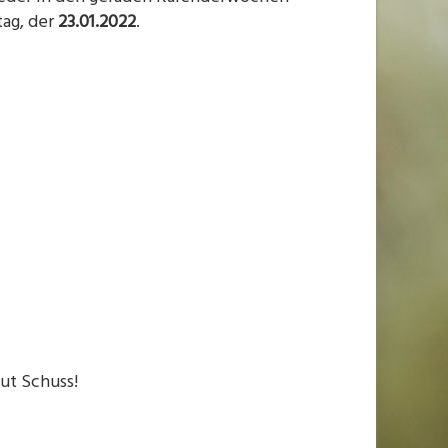
tag, der
23.01.2022
.
ut Schuss!