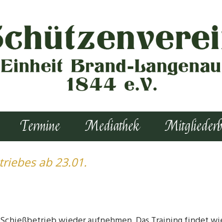
Termine
Mediathek
Mitgliederb
riebes ab 23.01.
Schießbetrieb wieder aufnehmen. Das Training findet w