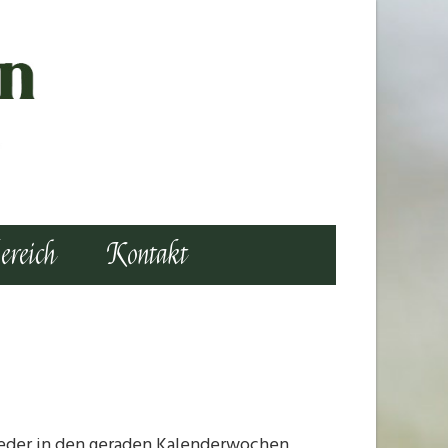
ereich
Kontakt
ieder in den geraden Kalenderwochen