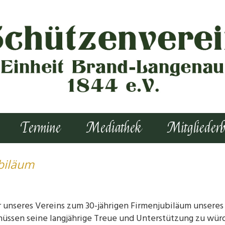
Termine
Mediathek
Mitgliederb
biläum
 unseres Vereins zum 30-jährigen Firmenjubiläum unsere
hüssen seine langjährige Treue und Unterstützung zu wü