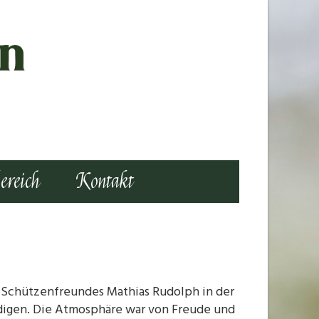
ereich
Kontakt
s Schützenfreundes Mathias Rudolph in der
rdigen. Die Atmosphäre war von Freude und