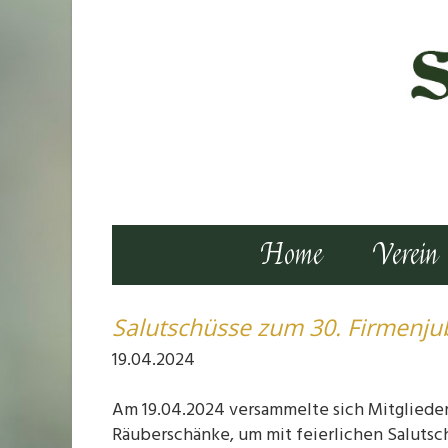
Home
Verein
Salutschüsse zum 30. Firmenju
19.04.2024
Am 19.04.2024 versammelte sich Mitglieder
Räuberschänke, um mit feierlichen Salutsc