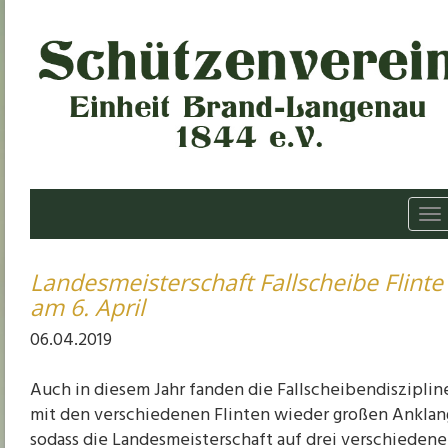
To
na
Landesmeisterschaft Fallscheibe Flinte
am 6. April
06.04.2019
Auch in diesem Jahr fanden die Fallscheibendisziplin
mit den verschiedenen Flinten wieder großen Anklan
sodass die Landesmeisterschaft auf drei verschieden