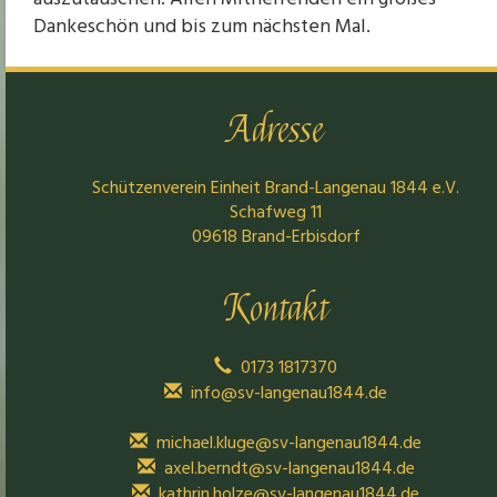
auszutauschen. Allen Mithelfenden ein großes
Dankeschön und bis zum nächsten Mal.
Adresse
Schützenverein Einheit Brand-Langenau 1844 e.V.
Schafweg 11
09618 Brand-Erbisdorf
Kontakt
0173 1817370
info@sv-langenau1844.de
michael.kluge@sv-langenau1844.de
axel.berndt@sv-langenau1844.de
kathrin.holze@sv-langenau1844.de