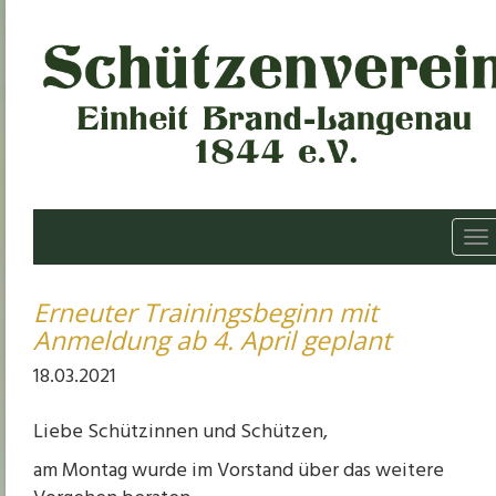
To
na
Erneuter Trainingsbeginn mit
Anmeldung ab 4. April geplant
18.03.2021
Liebe Schützinnen und Schützen,
am Montag wurde im Vorstand über das weitere