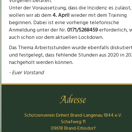
Vorgehen beraten.
Unter der Voraussetzung, dass die Inzidenz es zulässt,
wollen wir ab dem
4. April
wieder mit dem Training
beginnen. Dabei ist eine vorherige telefonische
Anmeldung unter der Nr.
0171/5268459
erforderlich, 
auch schon vor dem aktuellen Lockdown.
Das Thema Arbeitsstunden wurde ebenfalls diskutier
und festgelegt, dass fehlende Stunden aus 2020 in 20
nachgeholt werden können.
- Euer Vorstand
Adresse
Schützenverein Einheit Brand-Langenau 1844 e.V.
Schafweg 11
09618 Brand-Erbisdorf